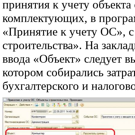
принятия к учету объекта
комплектующих, в програ
«Принятие к учету ОС», 
строительства». На закла
ввода «Объект» следует вы
котором собирались затра
бухгалтерского и налогово